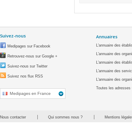
Suivez-nous
Annuaires
L'annuaire des étab
Medipages sur Facebook
L'annuaire des organ
Retrouvez-nous sur Google +
L'annuaire des établ
Suivez-nous sur Twitter
L'annuaire des servic
Suivez nos flux RSS
L'annuaire des organ
Toutes les adresses 
Medipages en France
Nous contacter
Qui sommes nous ?
Mentions légale