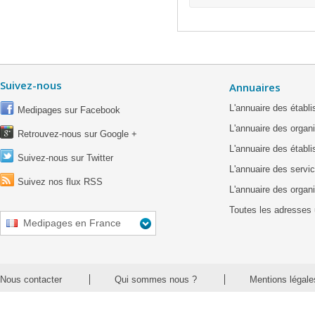
Suivez-nous
Annuaires
L'annuaire des étab
Medipages sur Facebook
L'annuaire des organ
Retrouvez-nous sur Google +
L'annuaire des établ
Suivez-nous sur Twitter
L'annuaire des servic
Suivez nos flux RSS
L'annuaire des organ
Toutes les adresses 
Medipages en France
Nous contacter
Qui sommes nous ?
Mentions légale