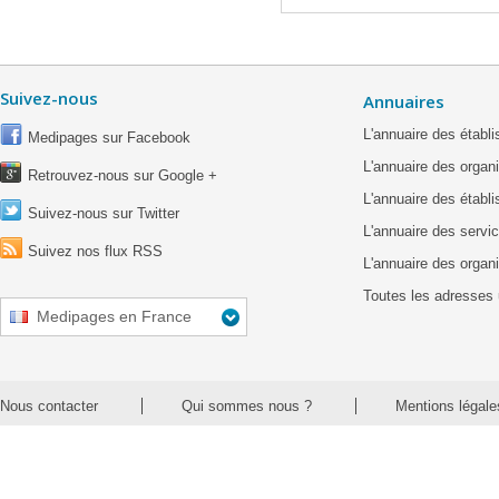
Suivez-nous
Annuaires
L'annuaire des étab
Medipages sur Facebook
L'annuaire des organ
Retrouvez-nous sur Google +
L'annuaire des établ
Suivez-nous sur Twitter
L'annuaire des servic
Suivez nos flux RSS
L'annuaire des organ
Toutes les adresses 
Medipages en France
Nous contacter
Qui sommes nous ?
Mentions légale