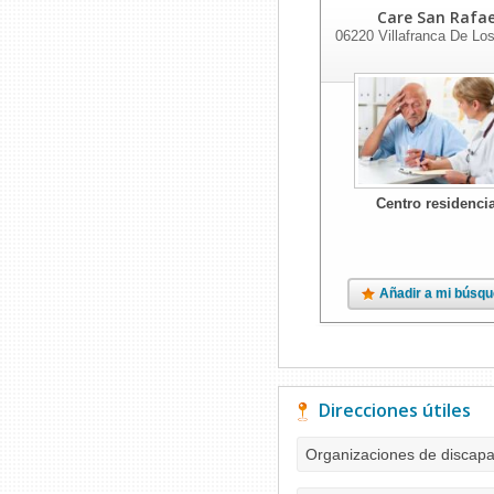
Care San Rafae
06220
Villafranca De Lo
Centro residencia
Añadir a mi búsq
Direcciones útiles
Organizaciones de discap