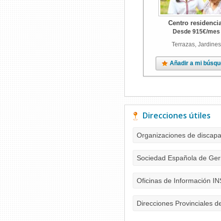
Centro residencia
Desde
915
€
/mes
Terrazas, Jardines
Añadir a mi búsq
Direcciones útiles
Organizaciones de discap
Sociedad Española de Geri
Oficinas de Información I
Direcciones Provinciales d