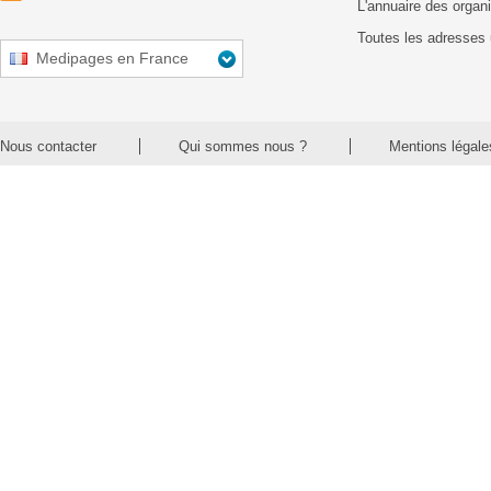
L'annuaire des organ
Toutes les adresses 
Medipages en France
Nous contacter
Qui sommes nous ?
Mentions légale