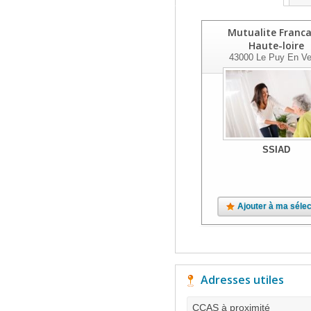
Mutualite Franca
Haute-loire
43000
Le Puy En Ve
SSIAD
Ajouter à ma sélec
Adresses utiles
CCAS à proximité