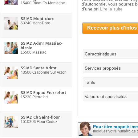
15400
Riom-Es-Montagne
d'autonomie, vous pourrez bén
d'une pri
Lire la suite
SSIAD Mont-dore
63240
Mont-Dore
Recevoir plus d'infos
SSIAD Admr Massiac-
blesle
15500
Massiac
Caractéristiques
SSIAD Sante Admr
Services proposés
43500
Craponne Sur Arzon
Tarifs
SSIAD Ehpad Pierrefort
Valeurs et spécificités
15230
Pierrefort
SSIAD Ch Saint-flour
15102
St Flour Cedex
Pour être rappelé im
indiquez votre numéro de 