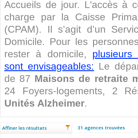
Accueils de jour. L'accès à c
charge par la Caisse Prima
(CPAM). Il s’agit d’un Servi
Domicile. Pour les personne
rester à domicile,
plusieurs
sont envisageables:
Le dépar
de 87
Maisons de retraite 
24 Foyers-logements, 2 Rés
Unités Alzheimer
.
31 agences trouvées
Affiner les résultats