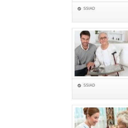
SSIAD
SSIAD