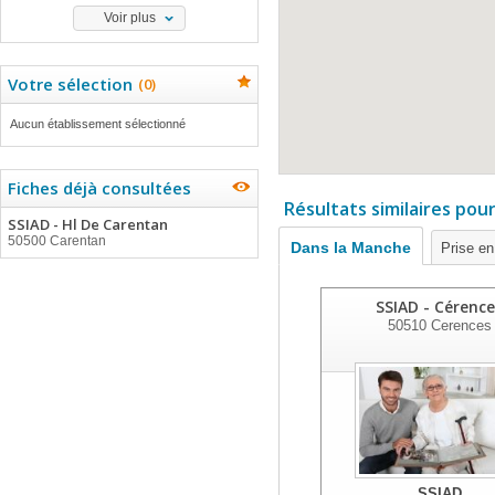
Voir plus
Votre sélection
(
0
)
Aucun établissement sélectionné
Fiches déjà consultées
Résultats similaires pou
SSIAD - Hl De Carentan
50500 Carentan
Dans la Manche
Prise e
SSIAD - Cérence
50510
Cerences
SSIAD