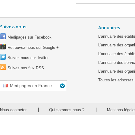
Suivez-nous
Annuaires
L'annuaire des étab
Medipages sur Facebook
L'annuaire des organ
Retrouvez-nous sur Google +
L'annuaire des établ
Suivez-nous sur Twitter
L'annuaire des servic
Suivez nos flux RSS
L'annuaire des organ
Toutes les adresses 
Medipages en France
Nous contacter
Qui sommes nous ?
Mentions légale