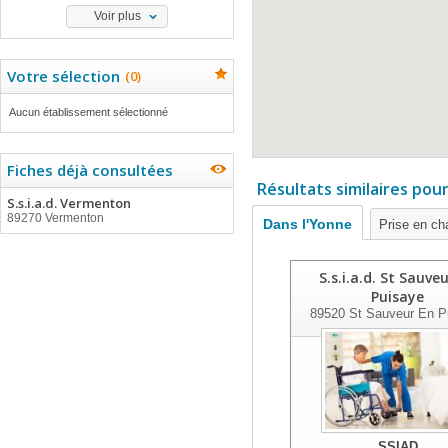
Voir plus
Votre sélection
(
0
)
Aucun établissement sélectionné
Fiches déjà consultées
Résultats similaires pou
S.s.i.a.d. Vermenton
89270 Vermenton
Dans l'Yonne
Prise en ch
S.s.i.a.d. St Sauve
Puisaye
89520
St Sauveur En P
SSIAD