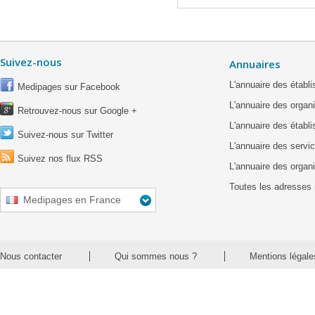
Suivez-nous
Annuaires
L'annuaire des étab
Medipages sur Facebook
L'annuaire des organ
Retrouvez-nous sur Google +
L'annuaire des établ
Suivez-nous sur Twitter
L'annuaire des servic
Suivez nos flux RSS
L'annuaire des organ
Toutes les adresses 
Medipages en France
Nous contacter
Qui sommes nous ?
Mentions légale