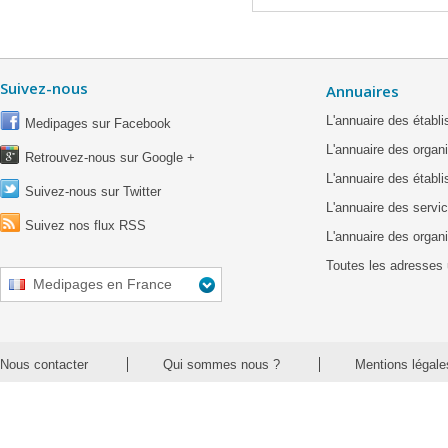
Suivez-nous
Annuaires
L'annuaire des étab
Medipages sur Facebook
L'annuaire des organ
Retrouvez-nous sur Google +
L'annuaire des établ
Suivez-nous sur Twitter
L'annuaire des servic
Suivez nos flux RSS
L'annuaire des organ
Toutes les adresses 
Medipages en France
Nous contacter
Qui sommes nous ?
Mentions légale