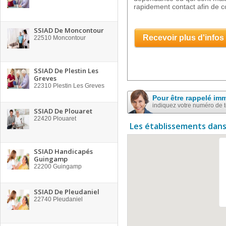
rapidement contact afin de co
SSIAD De Moncontour
Recevoir plus d'infos
22510
Moncontour
SSIAD De Plestin Les
Greves
22310
Plestin Les Greves
Pour être rappelé im
indiquez votre numéro de 
SSIAD De Plouaret
22420
Plouaret
Les établissements dans
SSIAD Handicapés
Guingamp
22200
Guingamp
SSIAD De Pleudaniel
22740
Pleudaniel