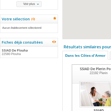
Voir plus
Votre sélection
(
0
)
Aucun établissement sélectionné
Fiches déjà consultées
Résultats similaires pou
SSIAD De Plouha
22580 Plouha
Dans les Côtes-d’Armor
SSIAD De Plerin Po
22192
Plerin
SSIAD