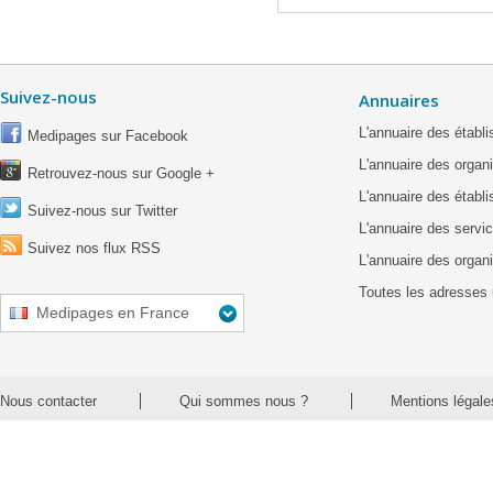
Suivez-nous
Annuaires
L'annuaire des étab
Medipages sur Facebook
L'annuaire des organ
Retrouvez-nous sur Google +
L'annuaire des établ
Suivez-nous sur Twitter
L'annuaire des servic
Suivez nos flux RSS
L'annuaire des organ
Toutes les adresses 
Medipages en France
Nous contacter
Qui sommes nous ?
Mentions légale