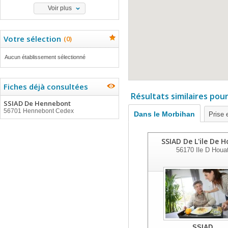
Voir plus
Votre sélection
(
0
)
Aucun établissement sélectionné
Fiches déjà consultées
Résultats similaires pou
SSIAD De Hennebont
56701 Hennebont Cedex
Dans le Morbihan
Prise 
SSIAD De L'ile De 
56170
Ile D Houa
SSIAD