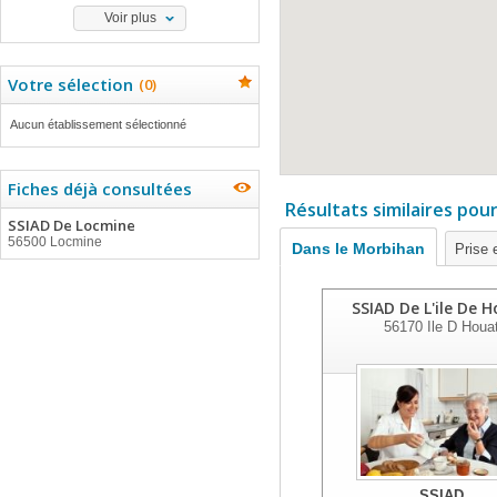
Voir plus
Votre sélection
(
0
)
Aucun établissement sélectionné
Fiches déjà consultées
Résultats similaires pou
SSIAD De Locmine
56500 Locmine
Dans le Morbihan
Prise 
SSIAD De L'ile De 
56170
Ile D Houa
SSIAD