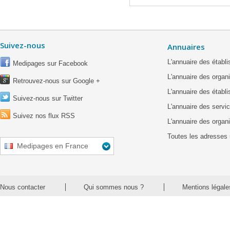
Suivez-nous
Annuaires
L'annuaire des étab
Medipages sur Facebook
L'annuaire des organ
Retrouvez-nous sur Google +
L'annuaire des établ
Suivez-nous sur Twitter
L'annuaire des servic
Suivez nos flux RSS
L'annuaire des organ
Toutes les adresses 
Medipages en France
Nous contacter
Qui sommes nous ?
Mentions légale