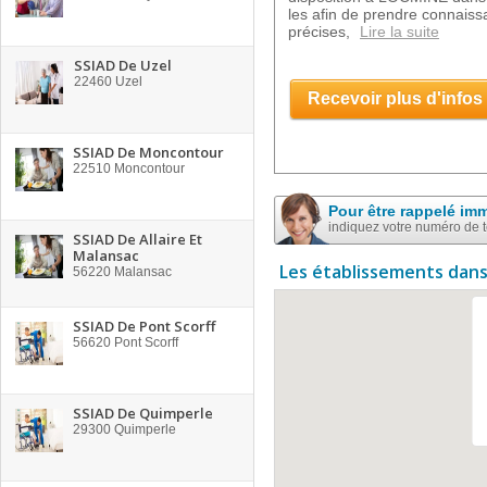
les afin de prendre connaiss
précises,
Lire la suite
SSIAD De Uzel
22460
Uzel
Recevoir plus d'infos
SSIAD De Moncontour
22510
Moncontour
Pour être rappelé im
indiquez votre numéro de 
SSIAD De Allaire Et
Malansac
Les établissements dans
56220
Malansac
SSIAD De Pont Scorff
56620
Pont Scorff
SSIAD De Quimperle
29300
Quimperle