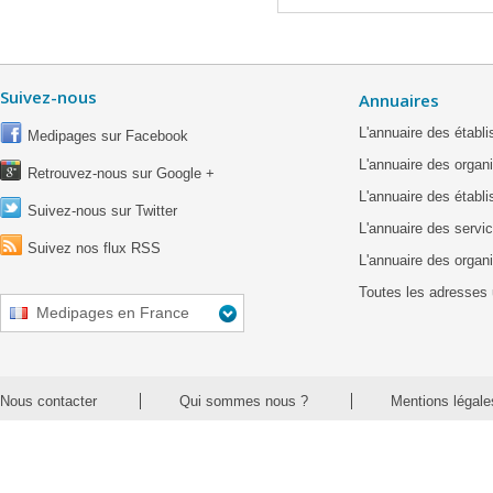
Suivez-nous
Annuaires
L'annuaire des étab
Medipages sur Facebook
L'annuaire des organ
Retrouvez-nous sur Google +
L'annuaire des établ
Suivez-nous sur Twitter
L'annuaire des servic
Suivez nos flux RSS
L'annuaire des organ
Toutes les adresses 
Medipages en France
Nous contacter
Qui sommes nous ?
Mentions légale