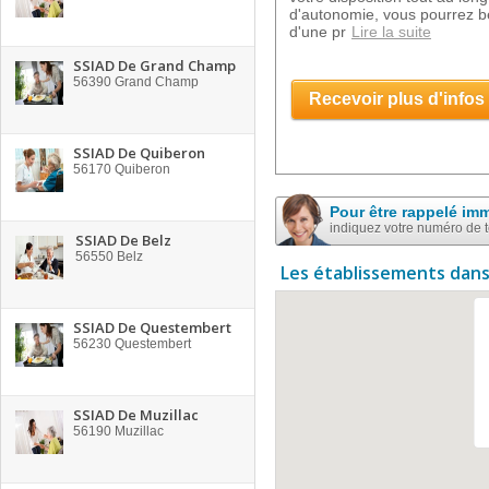
d'autonomie, vous pourrez bén
d'une pr
Lire la suite
SSIAD De Grand Champ
56390
Grand Champ
Recevoir plus d'infos
SSIAD De Quiberon
56170
Quiberon
Pour être rappelé im
indiquez votre numéro de 
SSIAD De Belz
56550
Belz
Les établissements dans
SSIAD De Questembert
56230
Questembert
SSIAD De Muzillac
56190
Muzillac