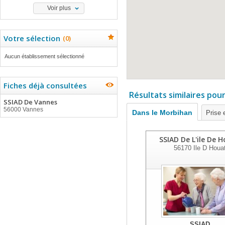
Voir plus
Votre sélection
(
0
)
Aucun établissement sélectionné
Fiches déjà consultées
Résultats similaires pou
SSIAD De Vannes
56000 Vannes
Dans le Morbihan
Prise 
SSIAD De L'ile De 
56170
Ile D Houa
SSIAD