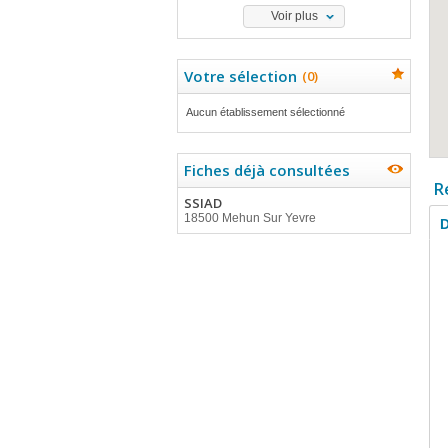
Voir plus
Votre sélection
(
0
)
Aucun établissement sélectionné
Fiches déjà consultées
R
SSIAD
18500 Mehun Sur Yevre
D