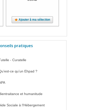
Ajouter à ma sélection
Ajouter à ma sélection
onseils pratiques
Tutelle - Curatelle
Qu’est-ce qu’un Ehpad ?
APA
Bientraitance et humanitude
Aide Sociale à l'Hébergement