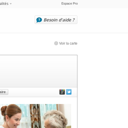
alités
Espace Pro
Besoin d'aide ?
Voir la carte
ire