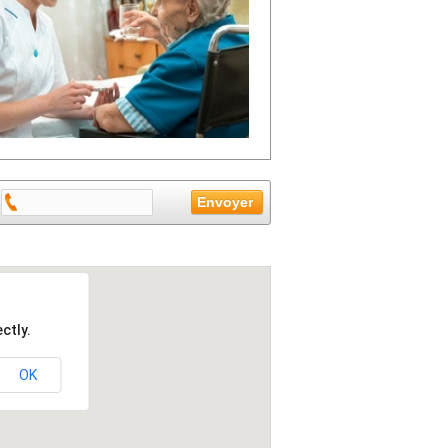
ctly.
OK