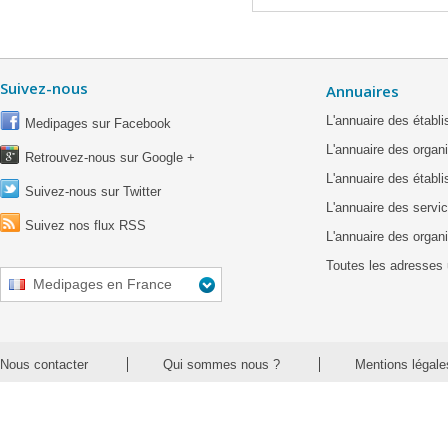
Suivez-nous
Annuaires
L'annuaire des étab
Medipages sur Facebook
L'annuaire des organ
Retrouvez-nous sur Google +
L'annuaire des établ
Suivez-nous sur Twitter
L'annuaire des servic
Suivez nos flux RSS
L'annuaire des organ
Toutes les adresses 
Medipages en France
Nous contacter
Qui sommes nous ?
Mentions légale