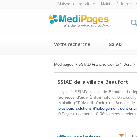
Maisons de retraite
Maintien à domicile
Votre recherche
SSIAD
Medipages
>
SSIAD Franche-Comté
>
Jura
>
SSIAD de la ville de Beaufort
Il y a 1 SSIAD la ville de Beaufort du dé
Services d'aide à domicile
et 0 Accueils 
Maladie (CPAM). Il s’agit d’un Service de
plusieurs solutions d'hébergement sont env
0 Foyers-logements, 0 Résidences-services
1 