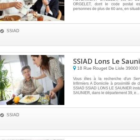
ORGELET, dont le code postal es
personnes de plus de 60 ans, en situati
SSIAD
SSIAD Lons Le Saun
18 Rue Rouget De Lisle
39000
Vous êtes à la recherche d'un Ser
Infirmiers A Domicile à proximité de
SSIAD SSIAD LONS LE SAUNIER insta
SAUNIER, dans le département 39, e...
SSIAD