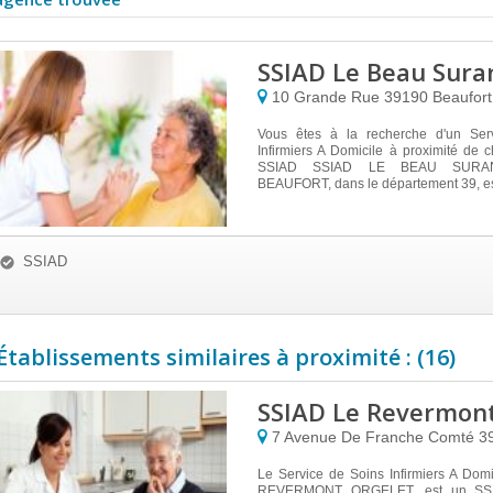
SSIAD Le Beau Sura
10 Grande Rue
39190
Beaufort
Vous êtes à la recherche d'un Ser
Infirmiers A Domicile à proximité de
SSIAD SSIAD LE BEAU SURAN 
BEAUFORT, dans le département 39, est 
SSIAD
Établissements similaires à proximité : (16)
SSIAD Le Revermont
7 Avenue De Franche Comté
3
Le Service de Soins Infirmiers A Dom
REVERMONT ORGELET, est un SSIA