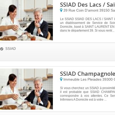
SSIAD Des Lacs / Sa
39 Rue Coin D'amont
39150
Sa
Le SSIAD SSIAD DES LACS / SAINT 
un établissement de Service de Soin
Domicile, basé à SAINT LAURENT 
dans le département 39. Si vous rentr...
SSIAD
SSIAD Champagnol
Immeuble Les Pleiades
39300
Si vous cherchez un SSIAD à proximit
il est probable que SSIAD CHAMP
correspondre à vos attentes. Ce Se
Infirmiers A Domicile est à votre ...