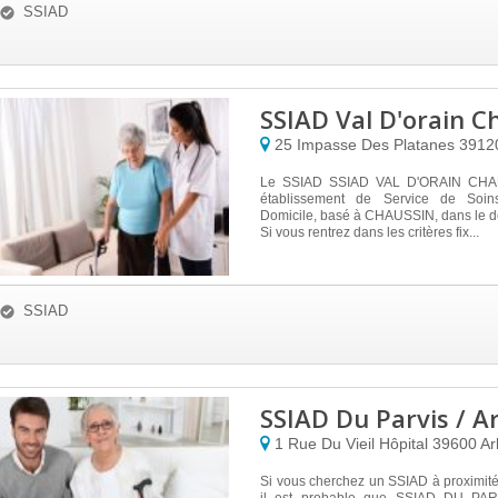
SSIAD
SSIAD Val D'orain C
25 Impasse Des Platanes
391
Le SSIAD SSIAD VAL D'ORAIN CHAU
établissement de Service de Soins
Domicile, basé à CHAUSSIN, dans le d
Si vous rentrez dans les critères fix...
SSIAD
SSIAD Du Parvis / A
1 Rue Du Vieil Hôpital
39600
Ar
Si vous cherchez un SSIAD à proximit