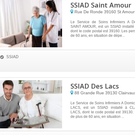
SSIAD Saint Amour
Rue De Ronde
39160
St Amour
Le Service de Soins Infirmiers A D
SAINT AMOUR, est un SSIAD install
dont le code postal est 39160. Les pe
de 60 ans, en situation de dépe...
SSIAD
SSIAD Des Lacs
88 Grande Rue
39130
Clairvau
Le Service de Soins Infirmiers A Dom
LACS, est un SSIAD installé à C
LACS, dont le code postal est 39130.
de plus de 60 ans, en situation ...