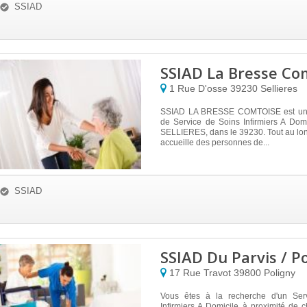
SSIAD
SSIAD La Bresse Co
1 Rue D'osse
39230
Sellieres
SSIAD LA BRESSE COMTOISE est un 
de Service de Soins Infirmiers A Domic
SELLIERES, dans le 39230. Tout au long
accueille des personnes de...
SSIAD
SSIAD Du Parvis / P
17 Rue Travot
39800
Poligny
Vous êtes à la recherche d'un Ser
Infirmiers A Domicile à proximité de