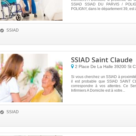
SSIAD SSIAD DU PARVIS / POLIGN
POLIGNY, dans le département 39, est à
SSIAD
SSIAD Saint Claude
2 Place De La Halle
39200
St C
Si vous cherchez un SSIAD à proximit
il est probable que SSIAD SAINT 
correspondre à vos attentes. Ce Se
Infirmiers A Domicile est à votre...
SSIAD