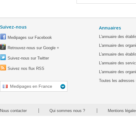
Suivez-nous
Annuaires
L'annuaire des étab
Medipages sur Facebook
L'annuaire des organ
Retrouvez-nous sur Google +
L'annuaire des établ
Suivez-nous sur Twitter
L'annuaire des servic
Suivez nos flux RSS
L'annuaire des organ
Toutes les adresses 
Medipages en France
Nous contacter
Qui sommes nous ?
Mentions légale