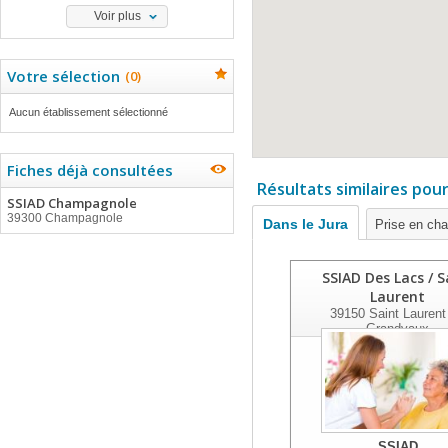
Voir plus
Votre sélection
(
0
)
Aucun établissement sélectionné
Fiches déjà consultées
Résultats similaires pou
SSIAD Champagnole
39300 Champagnole
Dans le Jura
Prise en ch
SSIAD Des Lacs / S
Laurent
39150
Saint Laurent
Grandvaux
SSIAD