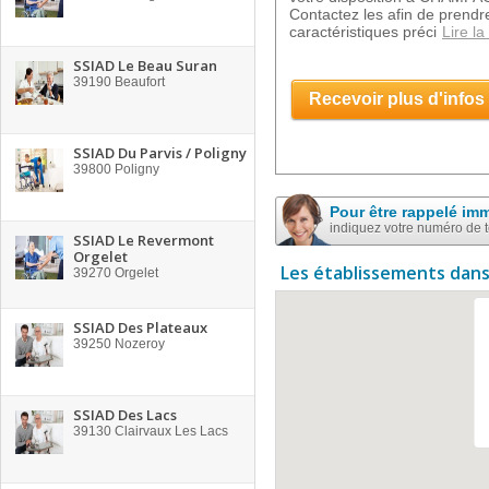
Contactez les afin de prend
caractéristiques préci
Lire la
SSIAD Le Beau Suran
39190
Beaufort
Recevoir plus d'infos
SSIAD Du Parvis / Poligny
39800
Poligny
Pour être rappelé im
indiquez votre numéro de 
SSIAD Le Revermont
Orgelet
Les établissements dans
39270
Orgelet
SSIAD Des Plateaux
39250
Nozeroy
SSIAD Des Lacs
39130
Clairvaux Les Lacs