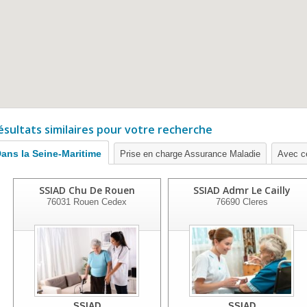
ésultats similaires pour votre recherche
ans la Seine-Maritime
Prise en charge Assurance Maladie
Avec ce
SSIAD Chu De Rouen
SSIAD Admr Le Cailly
76031
Rouen Cedex
76690
Cleres
SSIAD
SSIAD