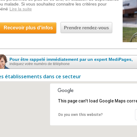
ou malade. Si vous souhaitez connaitre les critères pour
béné
Lire la suite
Recevoir plus d'infos
Prendre rendez-vous
Pour être rappelé immédiatement par un expert MediPages,
indiquez votre numéro de téléphone
es établissements dans ce secteur
This page can't load Google Maps corre
Do you own this website?