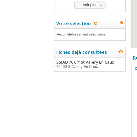
Voir plus
Votre sélection
(
0
)
Aucun établissement sélectionné
Fiches déjà consultées
R
SSIAD 76 Crf St Valery En Caux
76460 St Valery En Caux
D