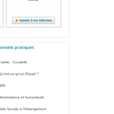
Ajouter à ma sélection
Ajouter à ma sélection
onseils pratiques
Tutelle - Curatelle
Qu’est-ce qu’un Ehpad ?
APA
Bientraitance et humanitude
Aide Sociale à l'Hébergement