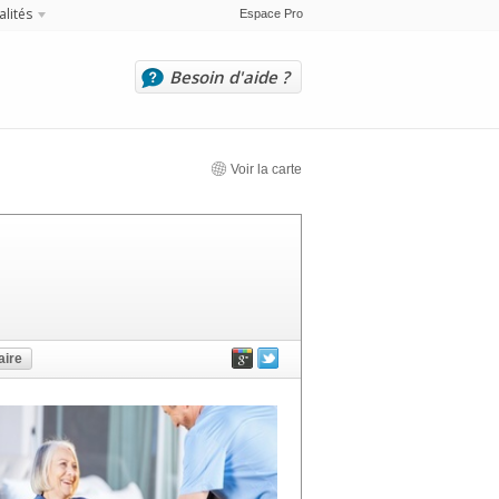
alités
Espace Pro
Besoin d'aide ?
Voir la carte
ire