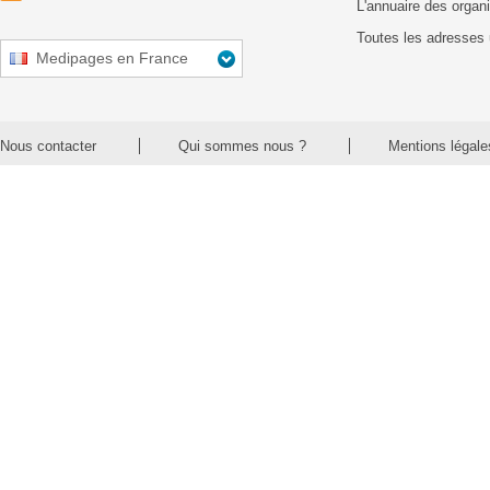
L'annuaire des organ
Toutes les adresses 
Medipages en France
Nous contacter
Qui sommes nous ?
Mentions légale