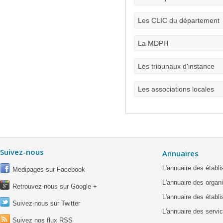
Les CLIC du département
La MDPH
Les tribunaux d'instance
Les associations locales
Suivez-nous
Annuaires
L'annuaire des étab
Medipages sur Facebook
L'annuaire des organ
Retrouvez-nous sur Google +
L'annuaire des établ
Suivez-nous sur Twitter
L'annuaire des servic
Suivez nos flux RSS