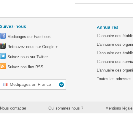
Suivez-nous
Annuaires
L'annuaire des étab
Medipages sur Facebook
L'annuaire des organ
Retrouvez-nous sur Google +
L'annuaire des établ
Suivez-nous sur Twitter
L'annuaire des servic
Suivez nos flux RSS
L'annuaire des organ
Toutes les adresses 
Medipages en France
Nous contacter
Qui sommes nous ?
Mentions légale