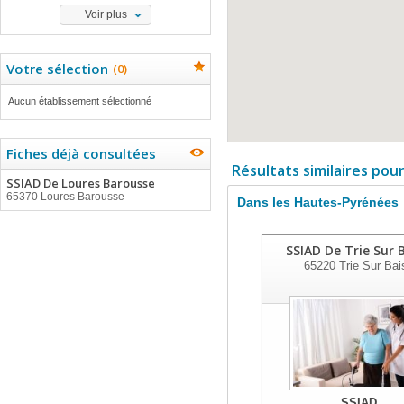
Voir plus
Votre sélection
(
0
)
Aucun établissement sélectionné
Fiches déjà consultées
Résultats similaires pou
SSIAD De Loures Barousse
65370 Loures Barousse
Dans les Hautes-Pyrénées
SSIAD De Trie Sur 
65220
Trie Sur Bai
SSIAD