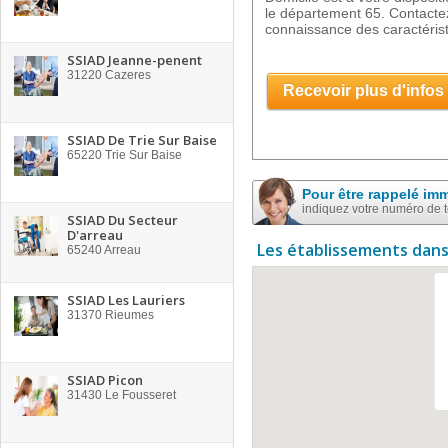
le département 65. Contactez
connaissance des caractéris
SSIAD Jeanne-penent
31220
Cazeres
Recevoir plus d'infos
SSIAD De Trie Sur Baise
65220
Trie Sur Baise
Pour être rappelé im
indiquez votre numéro de 
SSIAD Du Secteur
D'arreau
Les établissements dans
65240
Arreau
SSIAD Les Lauriers
31370
Rieumes
SSIAD Picon
31430
Le Fousseret