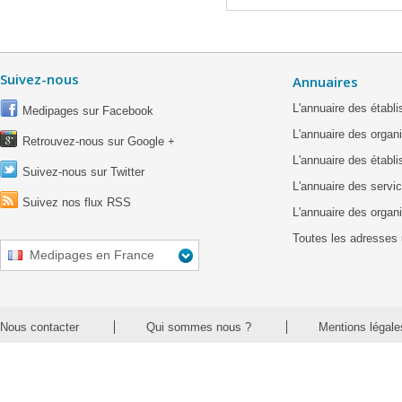
Suivez-nous
Annuaires
L'annuaire des étab
Medipages sur Facebook
L'annuaire des organ
Retrouvez-nous sur Google +
L'annuaire des établ
Suivez-nous sur Twitter
L'annuaire des servic
Suivez nos flux RSS
L'annuaire des organ
Toutes les adresses 
Medipages en France
Nous contacter
Qui sommes nous ?
Mentions légale