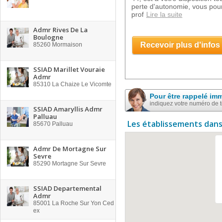
perte d'autonomie, vous pour
prof
Lire la suite
Admr Rives De La
Boulogne
Recevoir plus d'infos
85260
Mormaison
SSIAD Marillet Vouraie
Admr
85310
La Chaize Le Vicomte
Pour être rappelé im
indiquez votre numéro de 
SSIAD Amaryllis Admr
Palluau
Les établissements dans
85670
Palluau
Admr De Mortagne Sur
Sevre
85290
Mortagne Sur Sevre
SSIAD Departemental
Admr
85001
La Roche Sur Yon Ced
ex