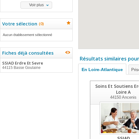
Voir plus
Votre sélection
(
0
)
Aucun établissement sélectionné
Fiches déjà consultées
Résultats similaires pou
SSIAD Erdre Et Sevre
44115 Basse Goulaine
En Loire-Atlantique
Pris
Soins Et Soutiens Er
Loire A
44150
Ancenis
SSIAD