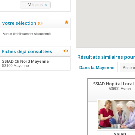
Voir plus
Votre sélection
(
0
)
Aucun établissement sélectionné
Fiches déjà consultées
Résultats similaires pou
SSIAD Ch Nord Mayenne
53100 Mayenne
Dans la Mayenne
Prise 
SSIAD Hopital Local
53600
Evron
SSIAD