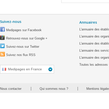
Suivez-nous
Annuaires
L'annuaire des étab
Medipages sur Facebook
L'annuaire des organ
Retrouvez-nous sur Google +
L'annuaire des établ
Suivez-nous sur Twitter
L'annuaire des servic
Suivez nos flux RSS
L'annuaire des organ
Toutes les adresses 
Medipages en France
Nous contacter
Qui sommes nous ?
Mentions légale