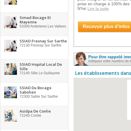
prise en charge à 100% des f
N'hé
Lire la suite
Simad Bocage Et
Mayenne
Recevoir plus d'infos
53300
Ambrieres Les Vallees
SSIAD Fresnay Sur Sarthe
72130
Fresnay Sur Sarthe
Pour être rappelé im
indiquez votre numéro de 
SSIAD Hopital Local De
Sille
Les établissements dans
72140
Sille Le Guillaume
SSIAD Du Bocage
Sabolien
72300
Sable Sur Sarthe
Asidpa De Conlie
72240
Conlie