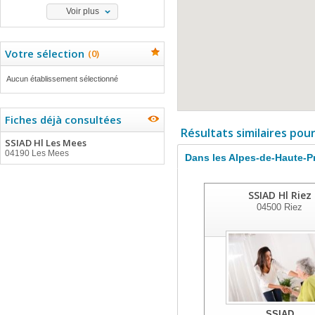
Voir plus
Votre sélection
(
0
)
Aucun établissement sélectionné
Fiches déjà consultées
Résultats similaires pou
SSIAD Hl Les Mees
04190 Les Mees
Dans les Alpes-de-Haute-
SSIAD Hl Riez
04500
Riez
SSIAD