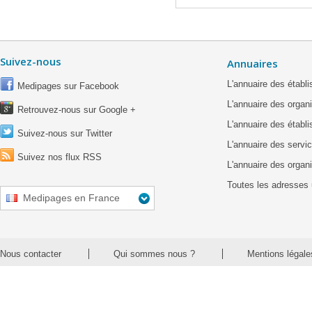
Suivez-nous
Annuaires
L'annuaire des étab
Medipages sur Facebook
L'annuaire des organ
Retrouvez-nous sur Google +
L'annuaire des établ
Suivez-nous sur Twitter
L'annuaire des servic
Suivez nos flux RSS
L'annuaire des organ
Toutes les adresses 
Medipages en France
Nous contacter
Qui sommes nous ?
Mentions légale