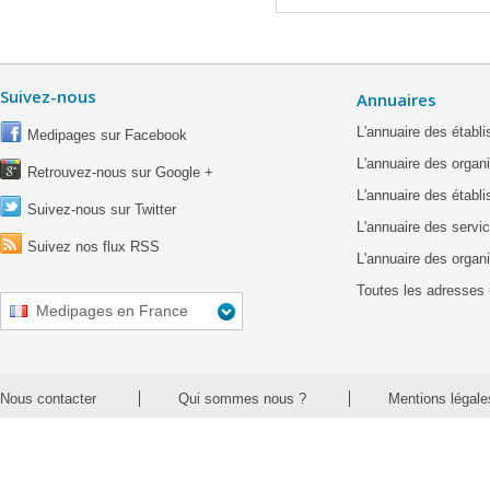
Suivez-nous
Annuaires
L'annuaire des étab
Medipages sur Facebook
L'annuaire des organ
Retrouvez-nous sur Google +
L'annuaire des établ
Suivez-nous sur Twitter
L'annuaire des servic
Suivez nos flux RSS
L'annuaire des organ
Toutes les adresses 
Medipages en France
Nous contacter
Qui sommes nous ?
Mentions légale