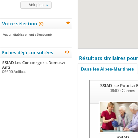
Voir plus
Votre sélection
(
0
)
Aucun établissement sélectionné
Fiches déjà consultées
Résultats similaires pou
SSIAD Les Conciergeris Domusvi
Anti
Dans les Alpes-Maritimes
06600 Antibes
SSIAD 'se Pourta 
06400
Cannes
SSIAD