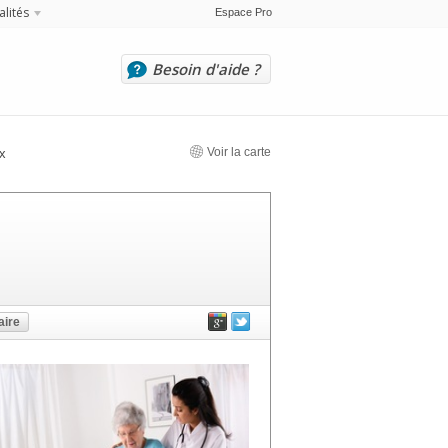
alités
Espace Pro
Besoin d'aide ?
Voir la carte
x
ire