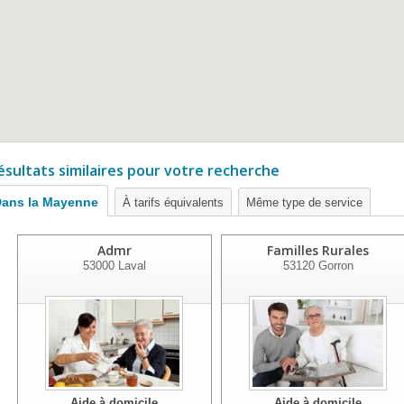
ésultats similaires pour votre recherche
ans la Mayenne
À tarifs équivalents
Même type de service
Admr
Familles Rurales
53000
Laval
53120
Gorron
Aide à domicile
Aide à domicile