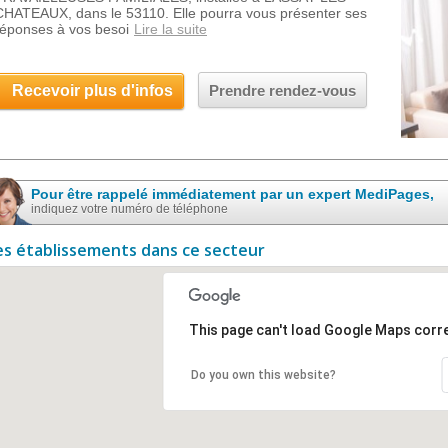
CHATEAUX, dans le 53110. Elle pourra vous présenter ses
réponses à vos besoi
Lire la suite
Recevoir plus d'infos
Prendre rendez-vous
Pour être rappelé immédiatement par un expert MediPages,
indiquez votre numéro de téléphone
es établissements dans ce secteur
This page can't load Google Maps corre
Do you own this website?