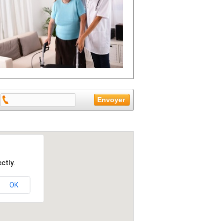
ctly.
OK