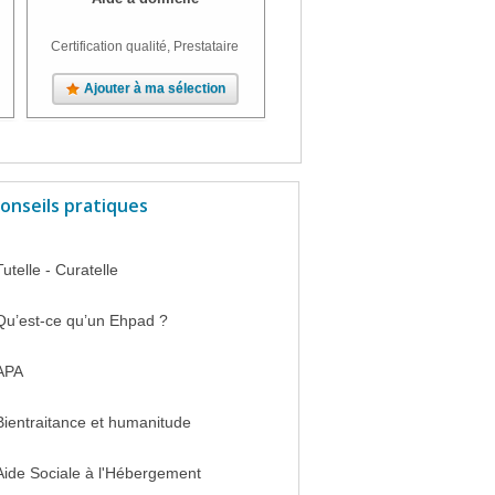
Certification qualité, Prestataire
Ajouter à ma sélection
Ajouter à ma sélection
onseils pratiques
Tutelle - Curatelle
Qu’est-ce qu’un Ehpad ?
APA
Bientraitance et humanitude
Aide Sociale à l'Hébergement