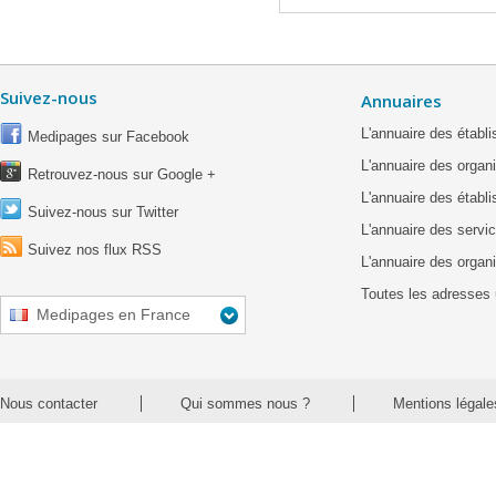
Suivez-nous
Annuaires
L'annuaire des étab
Medipages sur Facebook
L'annuaire des organ
Retrouvez-nous sur Google +
L'annuaire des établ
Suivez-nous sur Twitter
L'annuaire des servic
Suivez nos flux RSS
L'annuaire des organ
Toutes les adresses 
Medipages en France
Nous contacter
Qui sommes nous ?
Mentions légale