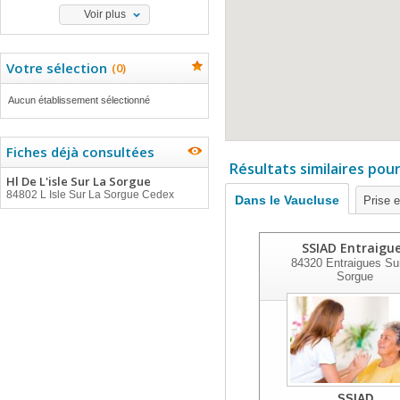
Voir plus
Votre sélection
(
0
)
Aucun établissement sélectionné
Fiches déjà consultées
Résultats similaires pou
Hl De L'isle Sur La Sorgue
84802 L Isle Sur La Sorgue Cedex
Dans le Vaucluse
Prise 
SSIAD Entraigu
84320
Entraigues Su
Sorgue
SSIAD