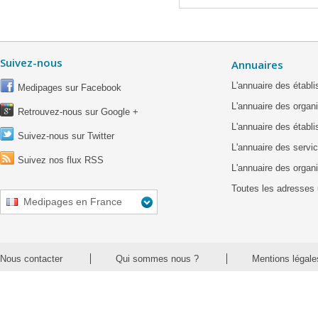
Suivez-nous
Annuaires
L'annuaire des étab
Medipages sur Facebook
L'annuaire des organ
Retrouvez-nous sur Google +
L'annuaire des établ
Suivez-nous sur Twitter
L'annuaire des servic
Suivez nos flux RSS
L'annuaire des organ
Toutes les adresses 
Medipages en France
Nous contacter
Qui sommes nous ?
Mentions légale