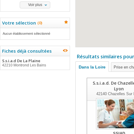
Voir plus
Votre sélection
(
0
)
Aucun établissement sélectionné
Fiches déjà consultées
Résultats similaires pou
S.s.i.a.d De La Plaine
42210 Montrond Les Bains
Dans la Loire
Prise en c
S.s.i.a.d. De Chazell
Lyon
42140
Chazelles Sur 
SSIAD