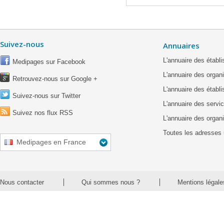
Suivez-nous
Annuaires
L'annuaire des étab
Medipages sur Facebook
L'annuaire des organ
Retrouvez-nous sur Google +
L'annuaire des établ
Suivez-nous sur Twitter
L'annuaire des servic
Suivez nos flux RSS
L'annuaire des organ
Toutes les adresses 
Medipages en France
Nous contacter
Qui sommes nous ?
Mentions légale