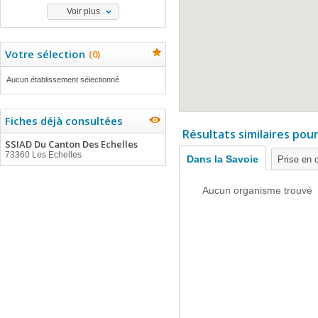
Voir plus
Votre sélection
(
0
)
Aucun établissement sélectionné
Fiches déjà consultées
Résultats similaires pou
SSIAD Du Canton Des Echelles
73360 Les Echelles
Dans la Savoie
Prise en 
Aucun organisme trouvé