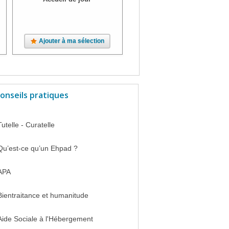
Ajouter à ma sélection
onseils pratiques
Tutelle - Curatelle
Qu’est-ce qu’un Ehpad ?
APA
Bientraitance et humanitude
Aide Sociale à l'Hébergement