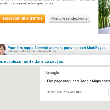
es afin de connaitre les spécificités.
Recevoir plus d'infos
Prendre rendez-vous
Pour être rappelé immédiatement par un expert MediPages,
indiquez votre numéro de téléphone
es établissements dans ce secteur
This page can't load Google Maps corre
Do you own this website?