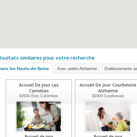
ésultats similaires pour votre recherche
ans les Hauts-de-Seine
Avec unités Alzheimer
Etablissements as
Accueil De Jour Les
Accueil De Jour Courbevoie
Camelias
Alzheime
92600
Bois Colombes
92400
Courbevoie
Accueil de jour
Accueil de jour