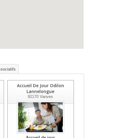
sociatifs
Accueil De Jour Odilon
Lannelongue
92170
Vanves
Accueil de jour