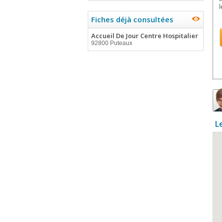
l
Fiches déjà consultées
Accueil De Jour Centre Hospitalier
92800 Puteaux
L