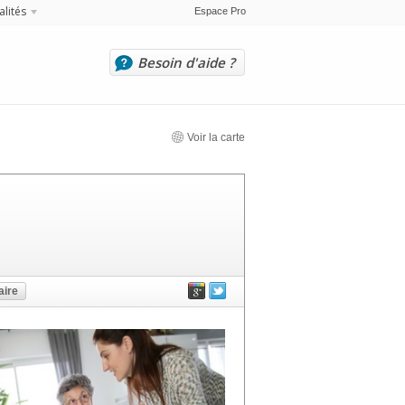
alités
Espace Pro
Besoin d'aide ?
Voir la carte
ire