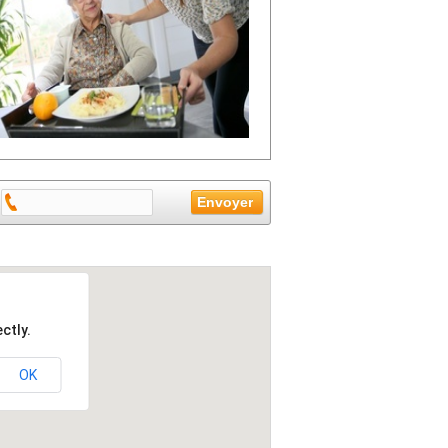
ctly.
OK