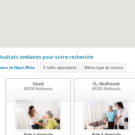
ésultats similaires pour votre recherche
ans le Haut-Rhin
À tarifs équivalents
Même type de service
Ssiad
O₂ Mulhouse
68100
Mulhouse
68200
Mulhouse
Aide à domicile
Aide à domicile