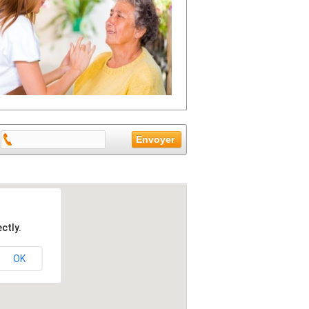
ctly.
OK