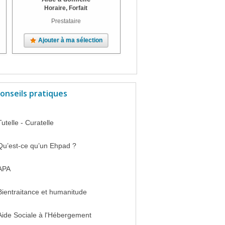
Horaire, Forfait
Prestataire
Ajouter à ma sélection
Ajouter à ma sélection
onseils pratiques
Tutelle - Curatelle
Qu’est-ce qu’un Ehpad ?
APA
Bientraitance et humanitude
Aide Sociale à l'Hébergement