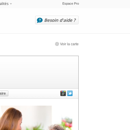
alités
Espace Pro
Besoin d'aide ?
Voir la carte
ire