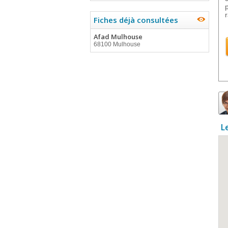
Fiches déjà consultées
Afad Mulhouse
68100 Mulhouse
L