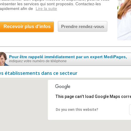
présenter les services qui sont proposés. Contactez-les
rapidement afin de
Lire la suite
Recevoir plus d'infos
Prendre rendez-vous
Pour être rappelé immédiatement par un expert MediPages,
indiquez votre numéro de téléphone
es établissements dans ce secteur
This page can't load Google Maps corre
Do you own this website?