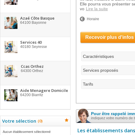
Elle pourra vous présenter s
vo
Lire la suite
Azaé Côte Basque
Horaire
64100
Bayonne
Recevoir plus d'infos
Services 40
40180
Seyresse
Caractéristiques
Ccas Orthez
Services proposés
64300
Orthez
Tarifs
Aide Menagere Domicile
64200
Biarritz
Pour être rappelé im
indiquez votre numéro de 
Votre sélection
(
0
)
Les établissements dans
Aucun établissement sélectionné