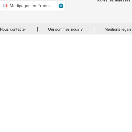
Toutes les adresses 
Medipages en France
Nous contacter
Qui sommes nous ?
Mentions légale