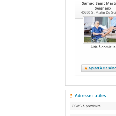
Samad Saint Mart
Seignanx
40390
St Martin De Se
Aide à domicile
Ajouter à ma sélec
Adresses utiles
CCAS à proximité