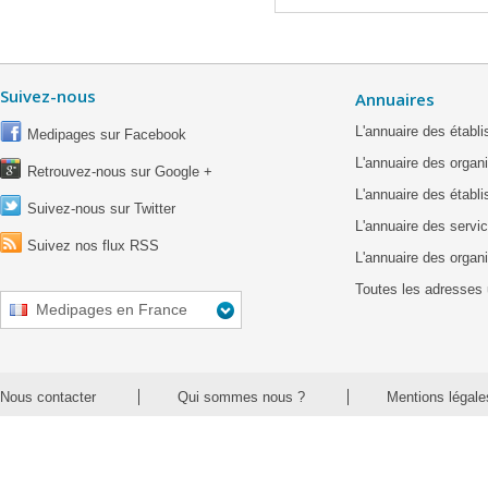
Suivez-nous
Annuaires
L'annuaire des étab
Medipages sur Facebook
L'annuaire des organ
Retrouvez-nous sur Google +
L'annuaire des établ
Suivez-nous sur Twitter
L'annuaire des servic
Suivez nos flux RSS
L'annuaire des organ
Toutes les adresses 
Medipages en France
Nous contacter
Qui sommes nous ?
Mentions légale