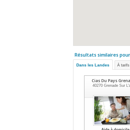
Résultats similaires pou
Dans les Landes
À tarif
Cias Du Pays Gren
40270
Grenade Sur L'
Aide à domicile