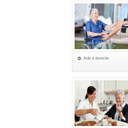
Aide à domicile