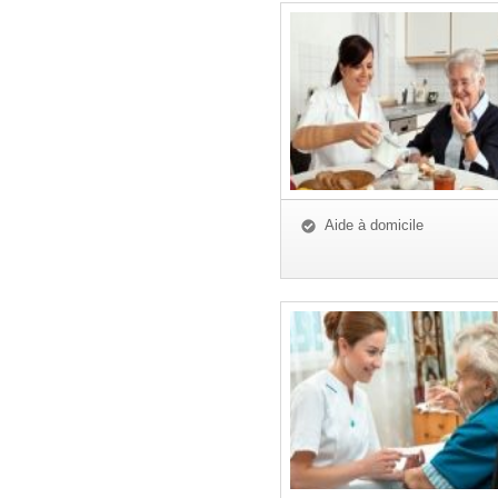
Aide à domicile