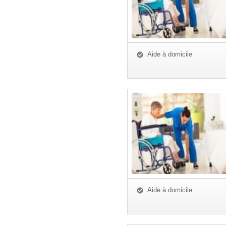
Aide à domicile
Aide à domicile