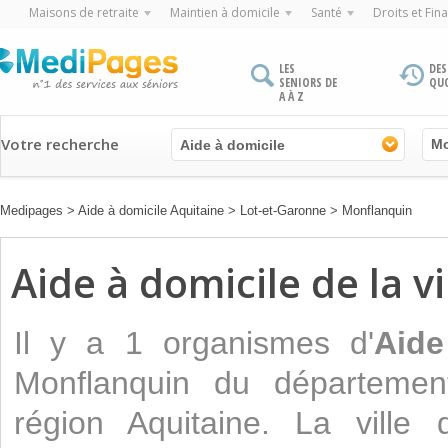
Maisons de retraite
Maintien à domicile
Santé
Droits et Fin
LES
DES
SENIORS DE
QU
A À Z
Votre recherche
Aide à domicile
Medipages
>
Aide à domicile Aquitaine
>
Lot-et-Garonne
>
Monflanquin
Aide à domicile de la v
Il y a 1 organismes d'
Aide
Monflanquin du départemen
région Aquitaine. La ville