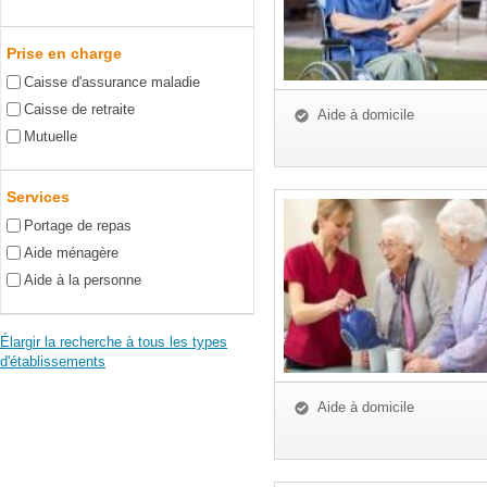
Prise en charge
Caisse d'assurance maladie
Caisse de retraite
Aide à domicile
Mutuelle
Services
Portage de repas
Aide ménagère
Aide à la personne
Élargir la recherche à tous les types
d'établissements
Aide à domicile