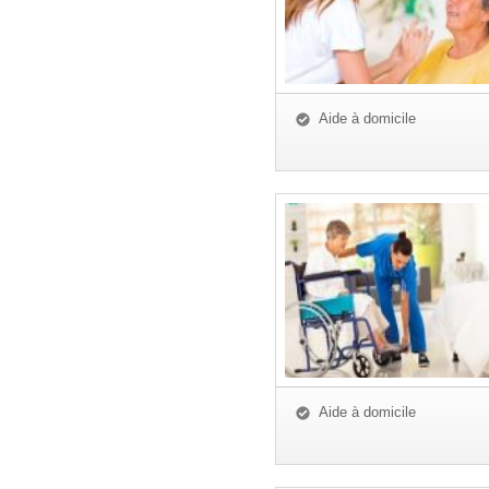
Aide à domicile
Aide à domicile