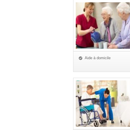
Aide à domicile