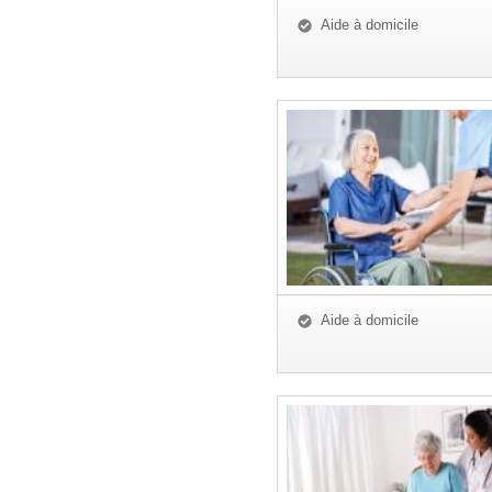
Aide à domicile
Aide à domicile