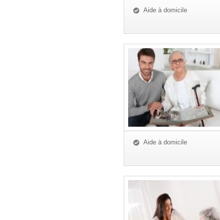
Aide à domicile
Aide à domicile