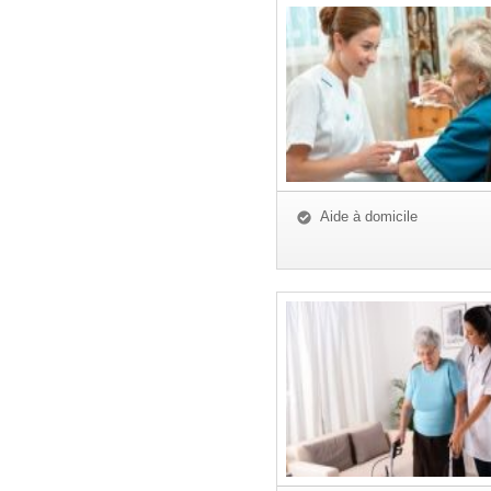
Aide à domicile