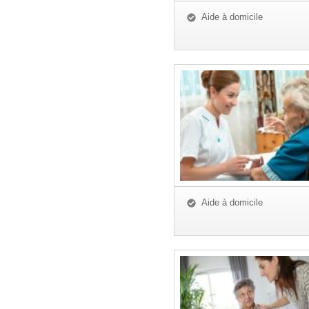
Aide à domicile
Aide à domicile