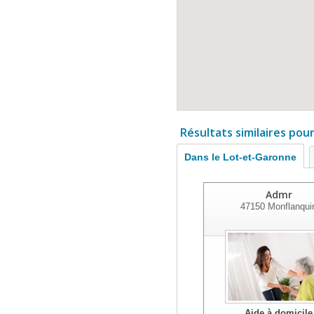
Résultats similaires pou
Dans le Lot-et-Garonne
Admr
47150
Monflanqui
Aide à domicile