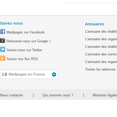
Suivez-nous
Annuaires
L'annuaire des étab
Medipages sur Facebook
L'annuaire des organ
Retrouvez-nous sur Google +
L'annuaire des établ
Suivez-nous sur Twitter
L'annuaire des servic
Suivez nos flux RSS
L'annuaire des organ
Toutes les adresses 
Medipages en France
Nous contacter
Qui sommes nous ?
Mentions légale