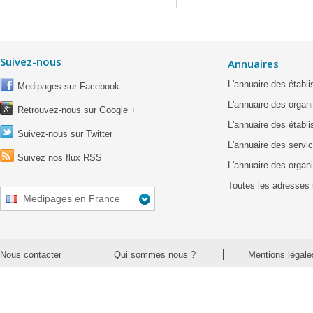
Suivez-nous
Annuaires
L'annuaire des étab
Medipages sur Facebook
L'annuaire des organ
Retrouvez-nous sur Google +
L'annuaire des établ
Suivez-nous sur Twitter
L'annuaire des servic
Suivez nos flux RSS
L'annuaire des organ
Toutes les adresses 
Medipages en France
Nous contacter
Qui sommes nous ?
Mentions légale