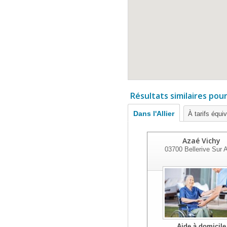
Résultats similaires pou
Dans l'Allier
À tarifs équi
Azaé Vichy
03700
Bellerive Sur Al
Aide à domicile