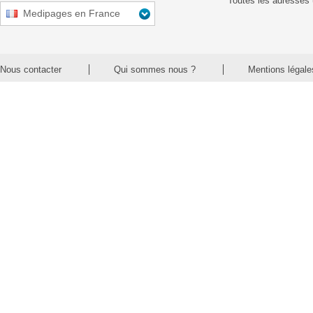
Toutes les adresses 
Medipages en France
Nous contacter
Qui sommes nous ?
Mentions légale