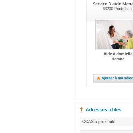
Service D'aide Men
63230
Pontgibau
Aide à domicile
Horaire
Ajouter à ma sélec
Adresses utiles
CCAS à proximité