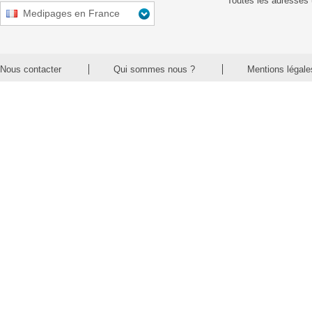
Toutes les adresses 
Medipages en France
Nous contacter
Qui sommes nous ?
Mentions légale