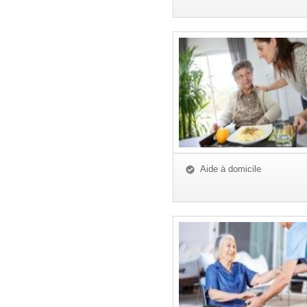
Aide à domicile