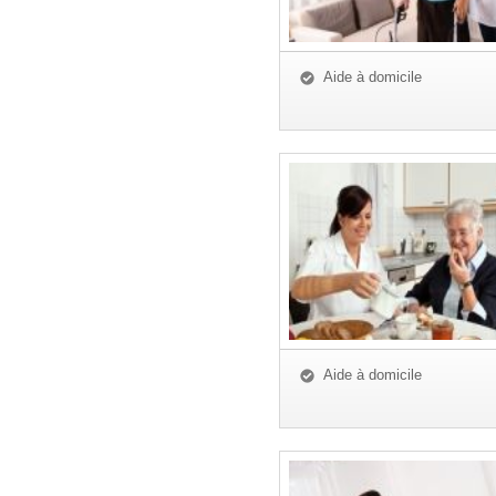
Aide à domicile
Aide à domicile