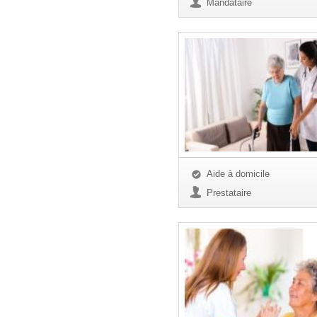
Mandataire
Aide à domicile
Prestataire