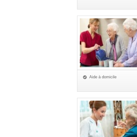
Aide à domicile