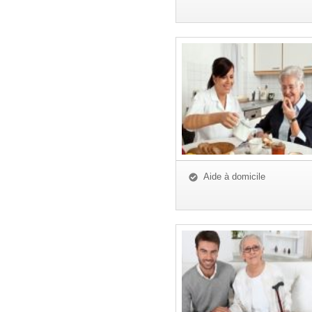
Aide à domicile