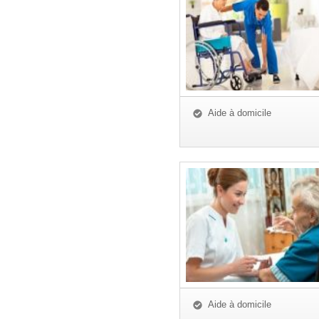
Aide à domicile
Aide à domicile