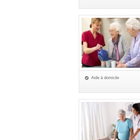
Aide à domicile