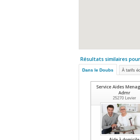
Résultats similaires pou
Dans le Doubs
À tarifs é
Service Aides Menag
Admr
25270
Levier
Aide à domicile