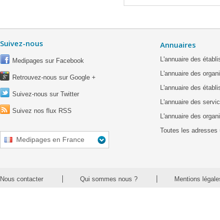
Suivez-nous
Annuaires
L'annuaire des étab
Medipages sur Facebook
L'annuaire des organ
Retrouvez-nous sur Google +
L'annuaire des établ
Suivez-nous sur Twitter
L'annuaire des servic
Suivez nos flux RSS
L'annuaire des organ
Toutes les adresses 
Medipages en France
Nous contacter
Qui sommes nous ?
Mentions légale