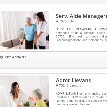
Serv. Aide Menager
70700
Gy
SERV. AIDE MENAGERE A DOMIC
entreprise d'aide à domicile, basée
70700. Elle est à votre dispo
l'accompagnement des personnes â
d'au...
Aide à domicile
Admr Lievans
70240
Lievans
ADMR LIEVANS est une entitée d'aid
installée à LIEVANS, dans le 70240. 
l'année, l'agence d'aide à domicile vi
personnes qui ont besoin d...