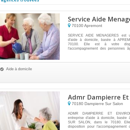
Service Aide Menag
70100
Apremont
SERVICE AIDE MENAGERES est un
d'aide à domicile, basée à APRE
70100. Elle est à votre dispo
l'accompagnement des personnes â
d'auto...
Aide à domicile
Admr Dampierre Et 
70180
Dampierre Sur Salon
ADMR DAMPIERRE ET ENVIRO
entreprise d'aide à domicile, basé
SUR SALON, dans le 70180. Elle
disposition pour l'accompagnement 