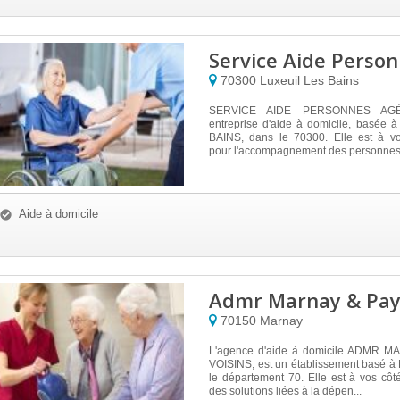
Service Aide Perso
70300
Luxeuil Les Bains
SERVICE AIDE PERSONNES AGÉ
entreprise d'aide à domicile, basée
BAINS, dans le 70300. Elle est à vot
pour l'accompagnement des personnes 
Aide à domicile
Admr Marnay & Pays
70150
Marnay
L'agence d'aide à domicile ADMR 
VOISINS, est un établissement basé 
le département 70. Elle est à vos côt
des solutions liées à la dépen...