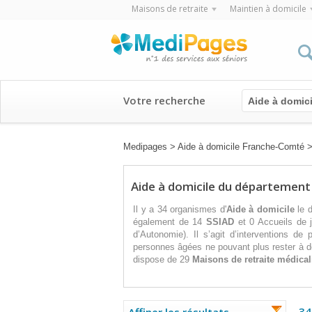
Maisons de retraite
Maintien à domicile
Votre recherche
Aide à domici
Medipages
>
Aide à domicile Franche-Comté
Aide à domicile du départemen
Il y a 34 organismes d'
Aide à domicile
le d
également de 14
SSIAD
et 0 Accueils de j
d’Autonomie). Il s’agit d’interventions de
personnes âgées ne pouvant plus rester à d
dispose de 29
Maisons de retraite médical
34