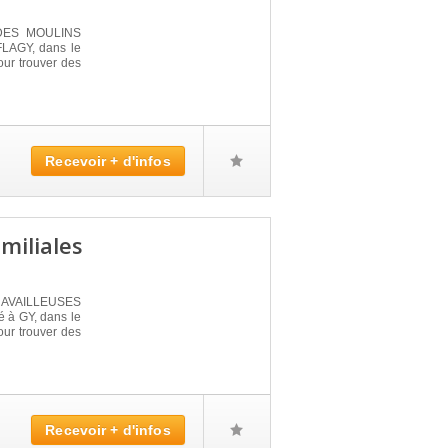
 DES MOULINS
FLAGY, dans le
our trouver des
Recevoir + d'infos
miliales
TRAVAILLEUSES
é à GY, dans le
our trouver des
Recevoir + d'infos