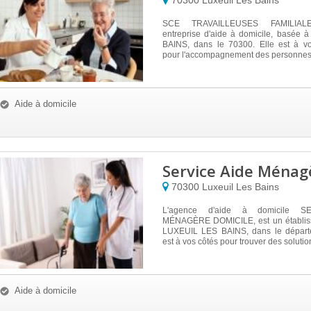
70300
Luxeuil Les Bains
SCE TRAVAILLEUSES FAMILIAL
entreprise d'aide à domicile, basée
BAINS, dans le 70300. Elle est à vot
pour l'accompagnement des personnes 
Aide à domicile
Service Aide Ménag
70300
Luxeuil Les Bains
L'agence d'aide à domicile S
MÉNAGÈRE DOMICILE, est un établis
LUXEUIL LES BAINS, dans le départe
est à vos côtés pour trouver des solutions
Aide à domicile