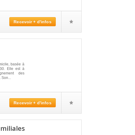
Recevoir + d'infos
icile, basée à
. Elle est à
agnement des
 Son...
Recevoir + d'infos
miliales