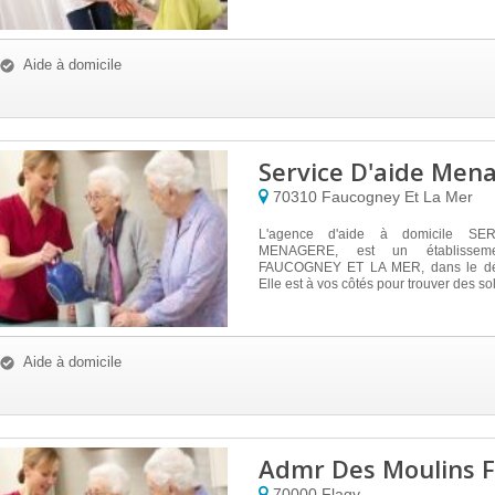
âgées ...
Aide à domicile
Service D'aide Men
70310
Faucogney Et La Mer
L'agence d'aide à domicile SE
MENAGERE, est un établisse
FAUCOGNEY ET LA MER, dans le dé
Elle est à vos côtés pour trouver des solu
Aide à domicile
Admr Des Moulins F
70000
Flagy