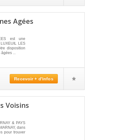
nnes Agées
ES est une
 à LUXEUIL LES
re disposition
âgées ...
Recevoir + d'infos
 Voisins
MARNAY & PAYS
à MARNAY, dans
és pour trouver