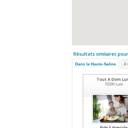
Résultats similaires pou
Dans la Haute-Saône
À 
Tout A Dom Lu
70200
Lure
Aide à domicile