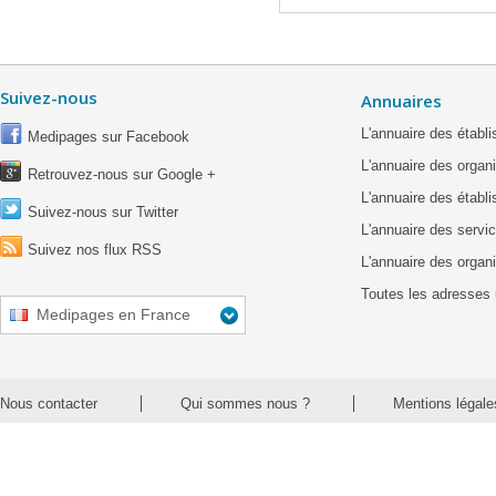
Suivez-nous
Annuaires
L'annuaire des étab
Medipages sur Facebook
L'annuaire des organ
Retrouvez-nous sur Google +
L'annuaire des établ
Suivez-nous sur Twitter
L'annuaire des servic
Suivez nos flux RSS
L'annuaire des organ
Toutes les adresses 
Medipages en France
Nous contacter
Qui sommes nous ?
Mentions légale