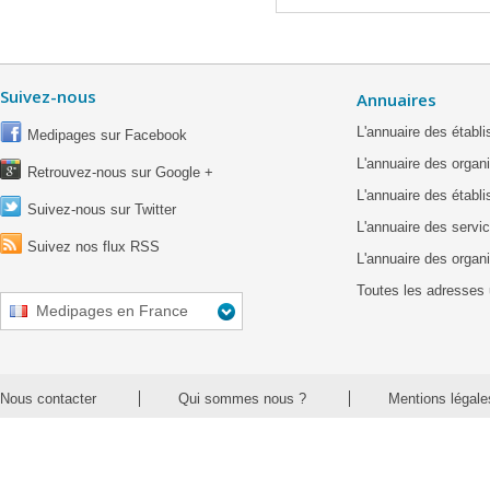
Suivez-nous
Annuaires
L'annuaire des étab
Medipages sur Facebook
L'annuaire des organ
Retrouvez-nous sur Google +
L'annuaire des établ
Suivez-nous sur Twitter
L'annuaire des servic
Suivez nos flux RSS
L'annuaire des organ
Toutes les adresses 
Medipages en France
Nous contacter
Qui sommes nous ?
Mentions légale