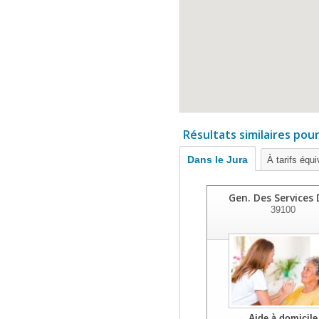
Résultats similaires pou
Dans le Jura
À tarifs équi
Gen. Des Services 
39100
Aide à domicile