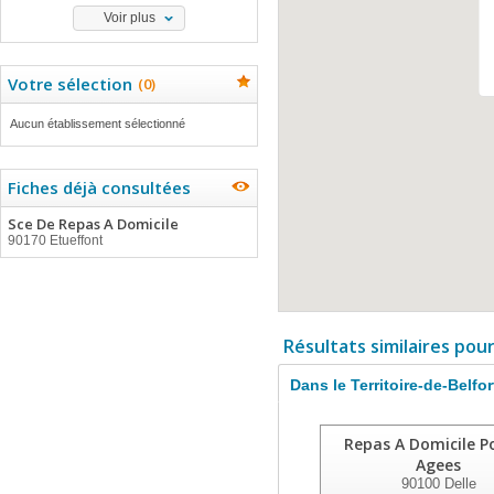
Voir plus
Votre sélection
(
0
)
Aucun établissement sélectionné
Fiches déjà consultées
Sce De Repas A Domicile
90170 Etueffont
Résultats similaires pou
Dans le Territoire-de-Belfor
Repas A Domicile Po
Agees
90100
Delle