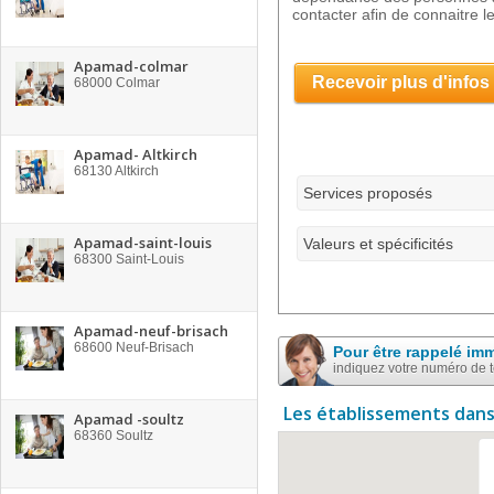
contacter afin de connaitre le
Apamad-colmar
Recevoir plus d'infos
68000
Colmar
Apamad- Altkirch
68130
Altkirch
Services proposés
Apamad-saint-louis
Valeurs et spécificités
68300
Saint-Louis
Apamad-neuf-brisach
68600
Neuf-Brisach
Pour être rappelé im
indiquez votre numéro de 
Les établissements dans
Apamad -soultz
68360
Soultz