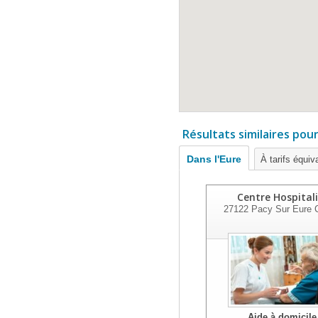
Résultats similaires pou
Dans l'Eure
À tarifs équiv
Centre Hospitali
27122
Pacy Sur Eure 
Aide à domicile