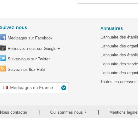
Suivez-nous
Annuaires
L'annuaire des étab
Medipages sur Facebook
L'annuaire des organ
Retrouvez-nous sur Google +
L'annuaire des établ
Suivez-nous sur Twitter
L'annuaire des servic
Suivez nos flux RSS
L'annuaire des organ
Toutes les adresses 
Medipages en France
Nous contacter
Qui sommes nous ?
Mentions légale