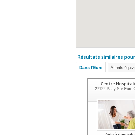
Résultats similaires pou
Dans l'Eure
À tarifs équiv
Centre Hospitali
27122
Pacy Sur Eure 
Aide à domicile