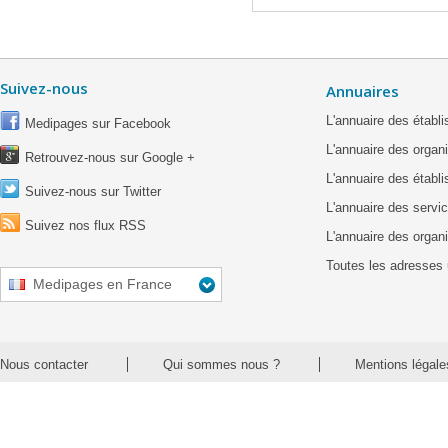
Suivez-nous
Annuaires
L'annuaire des étab
Medipages sur Facebook
L'annuaire des organ
Retrouvez-nous sur Google +
L'annuaire des établ
Suivez-nous sur Twitter
L'annuaire des servic
Suivez nos flux RSS
L'annuaire des organ
Toutes les adresses 
Medipages en France
Nous contacter
Qui sommes nous ?
Mentions légale