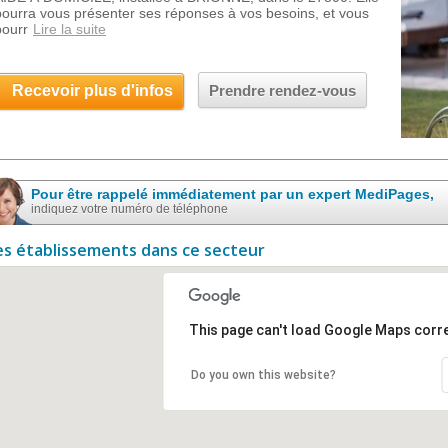
pourra vous présenter ses réponses à vos besoins, et vous
pourr
Lire la suite
Recevoir plus d'infos
Prendre rendez-vous
Pour être rappelé immédiatement par un expert MediPages,
indiquez votre numéro de téléphone
es établissements dans ce secteur
This page can't load Google Maps corre
Do you own this website?