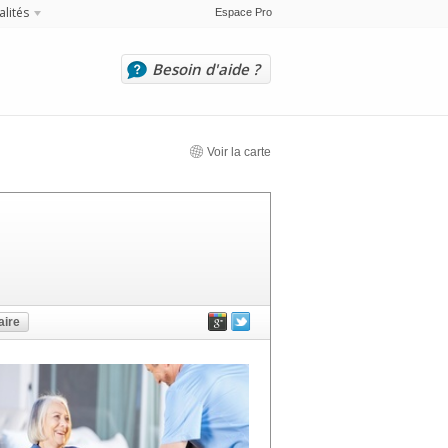
alités
Espace Pro
Besoin d'aide ?
Voir la carte
ire