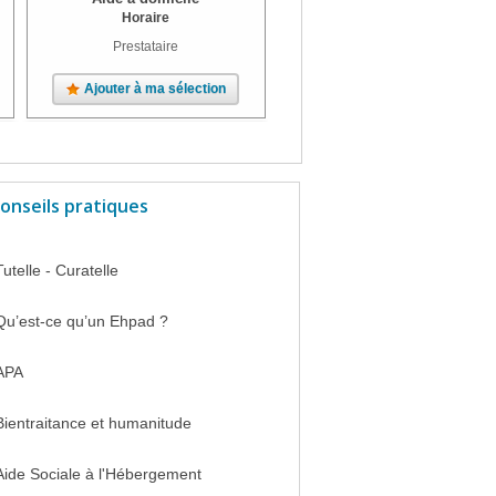
Horaire
Horaire
Prestataire
Prestataire
Ajouter à ma sélection
Ajouter à ma sélection
onseils pratiques
Tutelle - Curatelle
Qu’est-ce qu’un Ehpad ?
APA
Bientraitance et humanitude
Aide Sociale à l'Hébergement