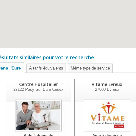
ésultats similaires pour votre recherche
ans l'Eure
À tarifs équivalents
Même type de service
Centre Hospitalier
Vitame Evreux
27122
Pacy Sur Eure Cedex
27000
Evreux
Aide à domicile
Aide à domicile