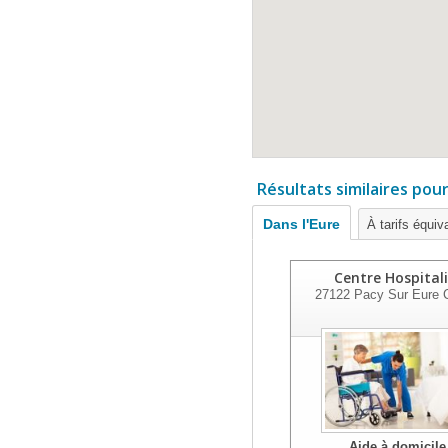
Résultats similaires pou
Dans l'Eure
À tarifs équiv
Centre Hospitali
27122
Pacy Sur Eure 
Aide à domicile