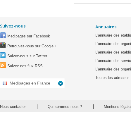
Suivez-nous
Annuaires
L'annuaire des étab
Medipages sur Facebook
L'annuaire des organ
Retrouvez-nous sur Google +
L'annuaire des établ
Suivez-nous sur Twitter
L'annuaire des servic
Suivez nos flux RSS
L'annuaire des organ
Toutes les adresses 
Medipages en France
Nous contacter
Qui sommes nous ?
Mentions légale