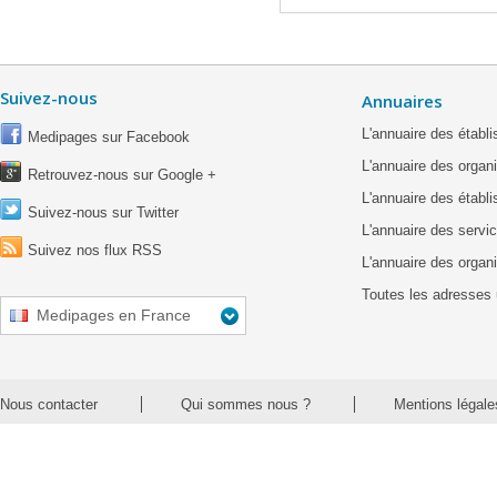
Suivez-nous
Annuaires
L'annuaire des étab
Medipages sur Facebook
L'annuaire des organ
Retrouvez-nous sur Google +
L'annuaire des établ
Suivez-nous sur Twitter
L'annuaire des servic
Suivez nos flux RSS
L'annuaire des organ
Toutes les adresses 
Medipages en France
Nous contacter
Qui sommes nous ?
Mentions légale