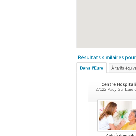
Résultats similaires pou
Dans l'Eure
À tarifs équiv
Centre Hospitali
27122
Pacy Sur Eure 
Aide à domicile