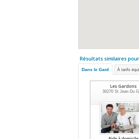
Résultats similaires pou
Dans le Gard
À tarifs équ
Les Gardons
30270
St Jean Du G
Aide à domicile