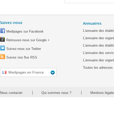
Suivez-nous
Annuaires
L'annuaire des étab
Medipages sur Facebook
L'annuaire des organ
Retrouvez-nous sur Google +
L'annuaire des établ
Suivez-nous sur Twitter
L'annuaire des servic
Suivez nos flux RSS
L'annuaire des organ
Toutes les adresses 
Medipages en France
Nous contacter
Qui sommes nous ?
Mentions légale