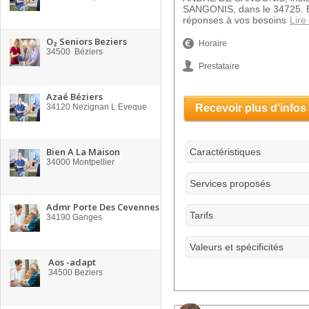
SANGONIS, dans le 34725. E
réponses à vos besoins
Lire
O₂ Seniors Beziers
Horaire
34500
Béziers
Prestataire
Azaé Béziers
34120
Nezignan L Eveque
Recevoir plus d'infos
Bien A La Maison
Caractéristiques
34000
Montpellier
Services proposés
Admr Porte Des Cevennes
Tarifs
34190
Ganges
Valeurs et spécificités
Aos -adapt
34500
Beziers