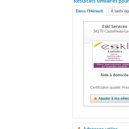
Résultats similaires pou
Dans l'Hérault
À tarifs éq
Eskl Services
34170
Castelneau-Le
Aide à domicile
Certification qualité, Pres
Ajouter à ma sélec